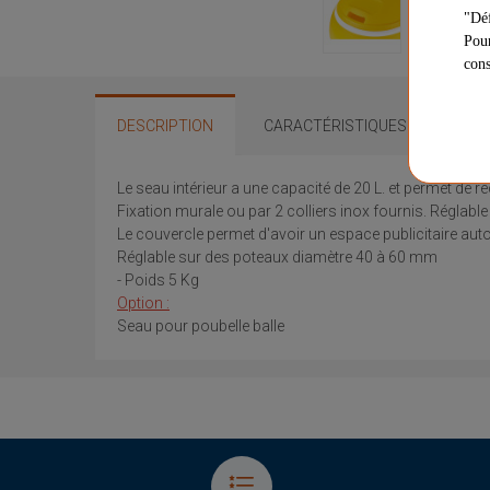
"Déf
Pour
cons
DESCRIPTION
CARACTÉRISTIQUES
QUE
Le seau intérieur a une capacité de 20 L. et permet de 
Fixation murale ou par 2 colliers inox fournis. Réglab
Le couvercle permet d'avoir un espace publicitaire autoc
Réglable sur des poteaux diamètre 40 à 60 mm
- Poids 5 Kg
Option :
Seau pour poubelle balle