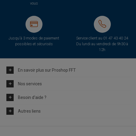
vous
Jusqu'à 3 modes de paiement
Service client au
01 47 43 40 24
possibles et sécurisés
Du lundi au vendredi de 9h30 à
12h
En savoir plus sur Proshop FFT
Nos services
Besoin d'aide ?
Autres liens