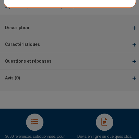
Signaler un problème d'ordre juridique
Description
Caractéristiques
Questions et réponses
Avis (0)
3000 références sélectionnées pour
Devis en ligne en quelques clics