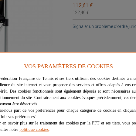
112,61 €
122,40 €
Signaler un problème d'ordre juri
VOS PARAMÈTRES DE COOKIES
édération Française de Tennis et ses tiers utilisent des cookies destinés à me
dience du site internet et vous proposer des services et offres adaptés à vos ce
térêt. Des cookies fonctionnels sont également déposés et sont nécessaires a
tionnement du site. Contrairement aux cookies évoqués précédemment, ces der
euvent être désactivés.
es-nous part de vos préférences pour chaque catégorie de cookies en cliquan
inir vos préférences".
 en savoir plus sur le traitement des cookies par la FFT et ses tiers, vous p
ulter notre
politique cookies
.