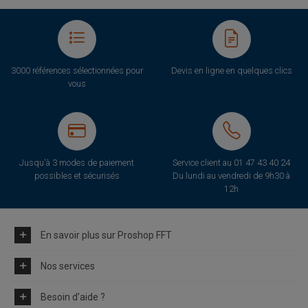
3000 références sélectionnées pour
Devis en ligne en quelques clics
vous
Jusqu'à 3 modes de paiement
Service client au
01 47 43 40 24
possibles et sécurisés
Du lundi au vendredi de 9h30 à
12h
En savoir plus sur Proshop FFT
Nos services
Besoin d'aide ?