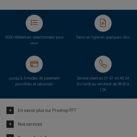
3000 références sélectionnées pour
Devis en ligne en quelques clics
vous
Jusqu'à 3 modes de paiement
Service client au
01 47 43 40 24
possibles et sécurisés
Du lundi au vendredi de 9h30 à
12h
En savoir plus sur Proshop FFT
Nos services