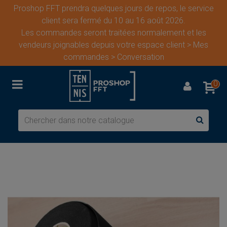
Proshop FFT prendra quelques jours de repos, le service
client sera fermé du 10 au 16 août 2026.
Les commandes seront traitées normalement et les
vendeurs joignables depuis votre espace client > Mes
commandes > Conversation
0