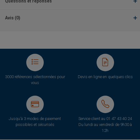
Questions et réponses
Avis (0)
3000 références sélectionnées pour
Devis en ligne en quelques clics
vous
Jusqu'à 3 modes de paiement
Service client au
01 47 43 40 24
possibles et sécurisés
Du lundi au vendredi de 9h30 à
12h