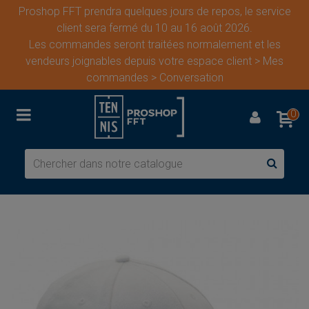
Proshop FFT prendra quelques jours de repos, le service
client sera fermé du 10 au 16 août 2026.
Les commandes seront traitées normalement et les
vendeurs joignables depuis votre espace client > Mes
commandes > Conversation
0