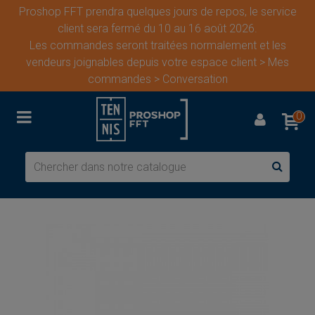
Proshop FFT prendra quelques jours de repos, le service
client sera fermé du 10 au 16 août 2026.
Les commandes seront traitées normalement et les
vendeurs joignables depuis votre espace client > Mes
commandes > Conversation
0