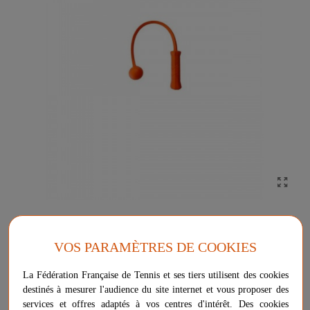
SERVEMASTER (1 BALL)
VOS PARAMÈTRES DE COOKIES
Outil pédagogique qui permet de travailler les chaines cinétiques du
coup-droit/revers et du service.
La Fédération Française de Tennis et ses tiers utilisent des cookies
destinés à mesurer l'audience du site internet et vous proposer des
Plus d'informations sur ce produit
services et offres adaptés à vos centres d'intérêt. Des cookies