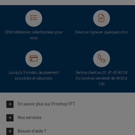
3000 références sélectionnées pour
Devis en ligne en quelques clics
vous
Jusqu'à 3 modes de paiement
Service client au
01 47 43 40 24
possibles et sécurisés
Du lundi au vendredi de 9h30 à
12h
En savoir plus sur Proshop FFT
Nos services
Besoin d'aide ?