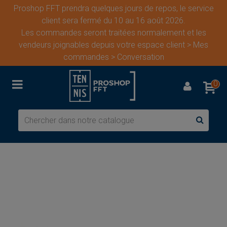
Proshop FFT prendra quelques jours de repos, le service
client sera fermé du 10 au 16 août 2026.
Les commandes seront traitées normalement et les
vendeurs joignables depuis votre espace client > Mes
commandes > Conversation
0