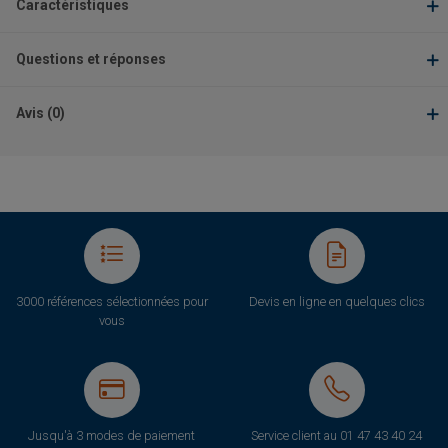
Caractéristiques
Questions et réponses
Avis (0)
3000 références sélectionnées pour
Devis en ligne en quelques clics
vous
Jusqu'à 3 modes de paiement
Service client au
01 47 43 40 24