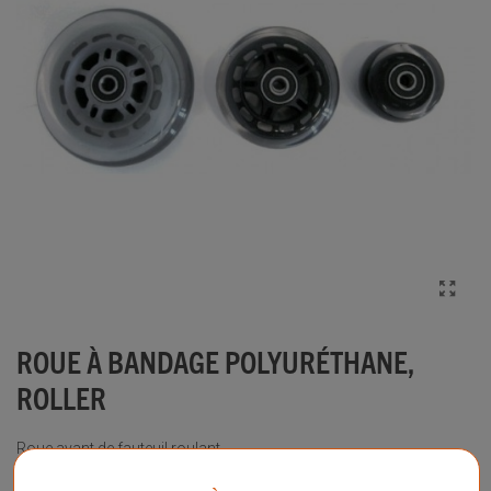
ROUE À BANDAGE POLYURÉTHANE,
ROLLER
Roue avant de fauteuil roulant
Plus d'informations sur ce produit